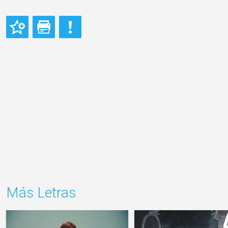
Más Letras