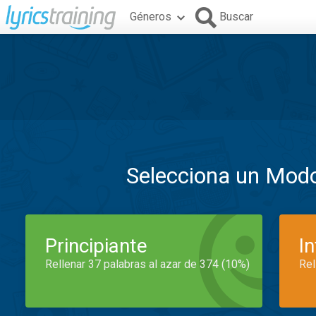
Géneros
Buscar
Selecciona un Mod
Principiante
I
Rellenar 37 palabras al azar de 374 (10%)
Rel