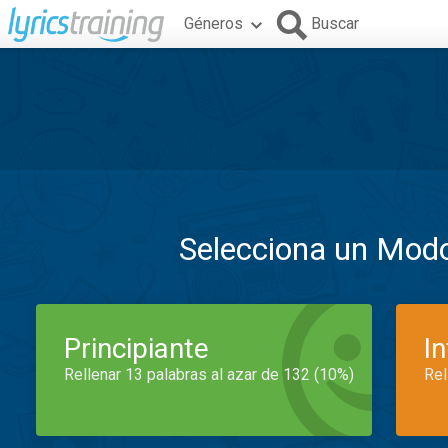
Géneros
Buscar
Selecciona un Mod
Principiante
I
Rellenar 13 palabras al azar de 132 (10%)
Rel