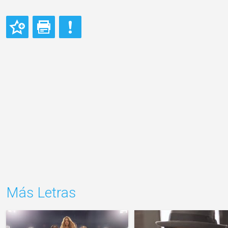
Más Letras