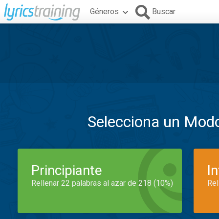
Géneros
Buscar
Selecciona un Mod
Principiante
I
Rellenar 22 palabras al azar de 218 (10%)
Rel