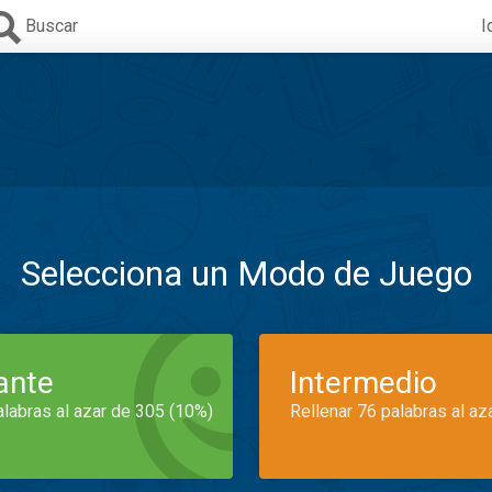
Buscar
I
Selecciona un Modo de Juego
iante
Intermedio
alabras al azar de 305 (10%)
Rellenar 76 palabras al az