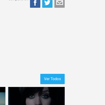
Ver Todos