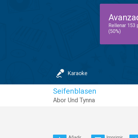
Avanza
Rellenar 153 
(50%)
Karaoke
Seifenblasen
Abor Und Tynna
Añadir
Imprimir