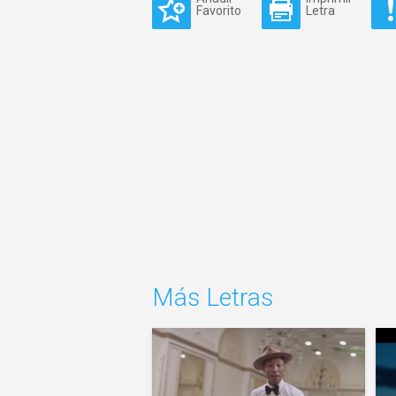
Favorito
Letra
Más Letras