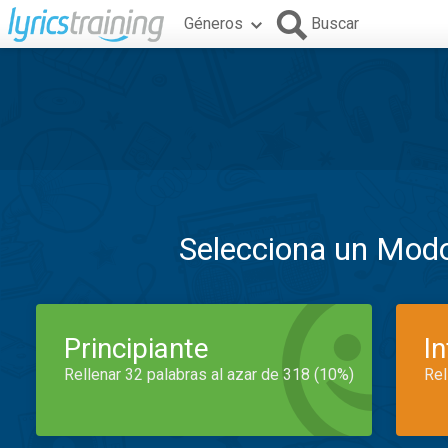
Géneros
Buscar
Selecciona un Mod
Principiante
I
Rellenar 32 palabras al azar de 318 (10%)
Rel