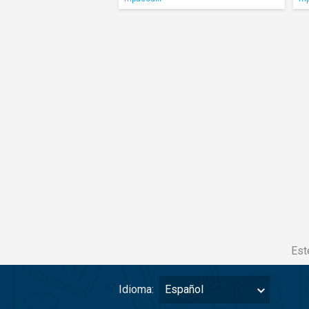
Est
Idioma:
Español