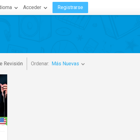
dioma
Acceder
Registrarse
e Revisión
Ordenar:
Más Nuevas