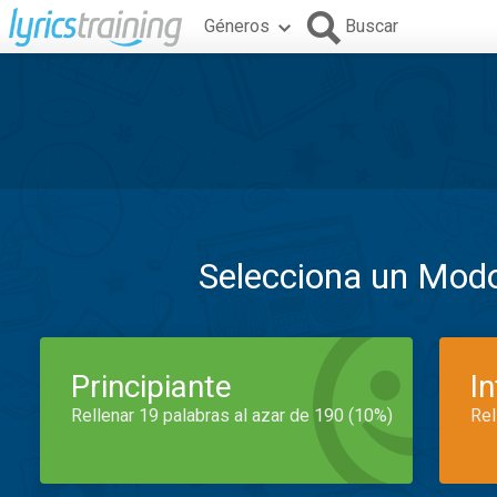
Géneros
Buscar
Selecciona un Mod
Principiante
I
Rellenar 19 palabras al azar de 190 (10%)
Rel