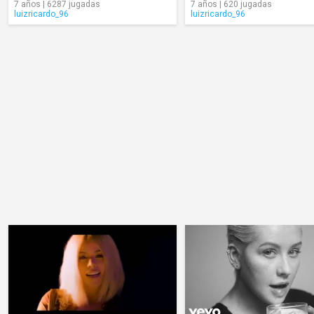
7 años | 6287 jugadas
7 años | 620 jugadas
luizricardo_96
luizricardo_96