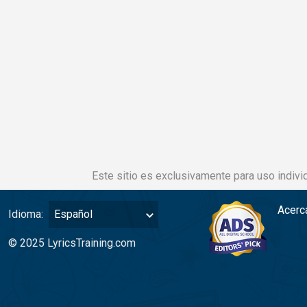
Este sitio es exclusivamente para uso individ
Acerc
Idioma:
Español
© 2025 LyricsTraining.com