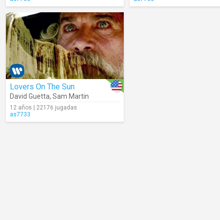
Lovers On The Sun
David Guetta
,
Sam Martin
12 años | 22176 jugadas
as7733