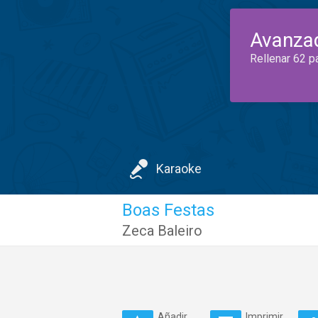
Avanza
Rellenar 62 p
Karaoke
Boas Festas
Zeca Baleiro
Añadir
Imprimir