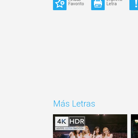
Favorito
Letra
Más Letras