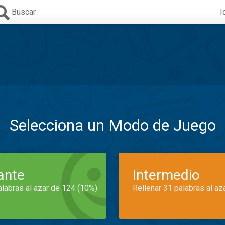
Buscar
I
Selecciona un Modo de Juego
iante
Intermedio
alabras al azar de 124 (10%)
Rellenar 31 palabras al az