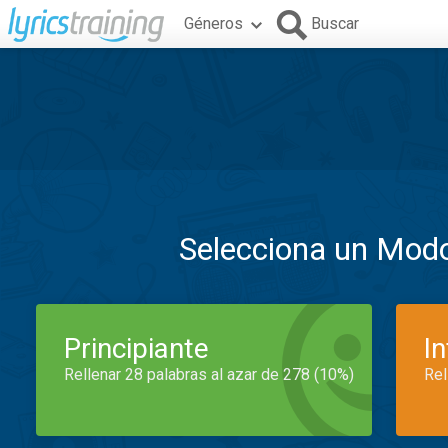
Géneros
Buscar
Selecciona un Mod
Principiante
I
Rellenar 28 palabras al azar de 278 (10%)
Rel