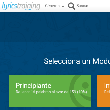
Géneros
Buscar
Selecciona un Mod
Principiante
I
Rellenar 16 palabras al azar de 159 (10%)
Rel