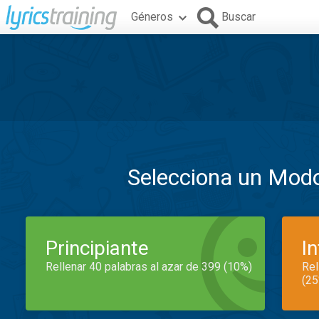
Géneros
Buscar
Selecciona un Mod
Principiante
I
Rellenar 40 palabras al azar de 399 (10%)
Rel
(25