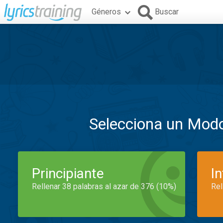
Géneros
Buscar
Selecciona un Mod
Principiante
I
Rellenar 38 palabras al azar de 376 (10%)
Rel