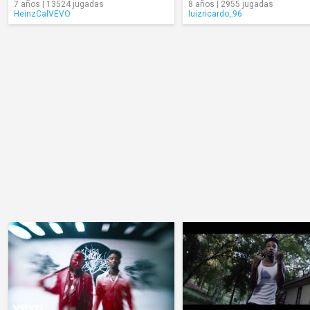
7 años | 13524 jugadas
8 años | 2955 jugadas
HeinzCalVEVO
luizricardo_96