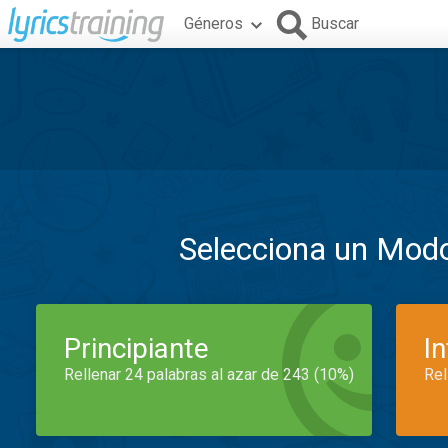
Géneros
Buscar
Selecciona un Mod
Principiante
I
Rellenar 24 palabras al azar de 243 (10%)
Rel