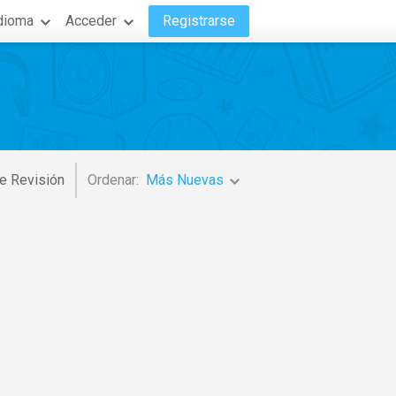
dioma
Acceder
Registrarse
e Revisión
Ordenar:
Más Nuevas