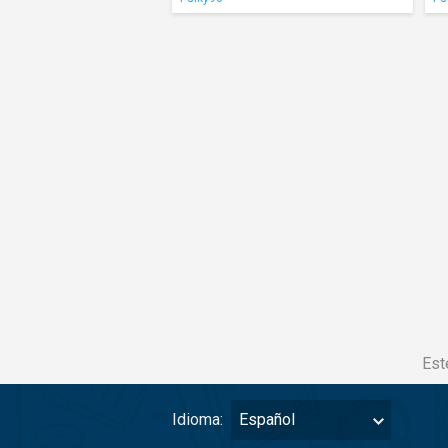
Est
Idioma:
Español