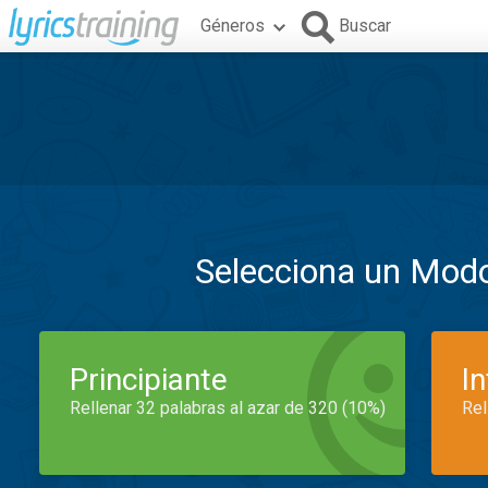
Géneros
Buscar
Selecciona un Mod
Principiante
I
Rellenar 32 palabras al azar de 320 (10%)
Rel