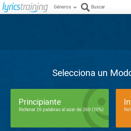
Géneros
Buscar
Selecciona un Mod
Principiante
I
Rellenar 26 palabras al azar de 260 (10%)
Rel