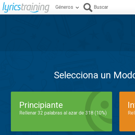
Géneros
Buscar
Selecciona un Mod
Principiante
I
Rellenar 32 palabras al azar de 318 (10%)
Rel