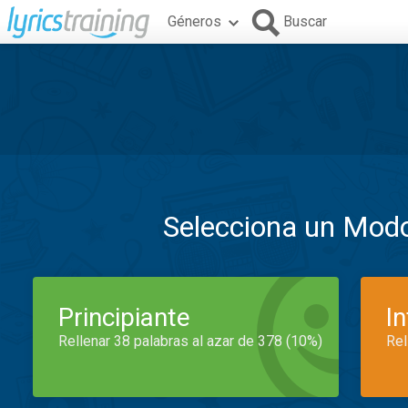
Géneros
Buscar
Selecciona un Mod
Principiante
I
Rellenar 38 palabras al azar de 378 (10%)
Rel