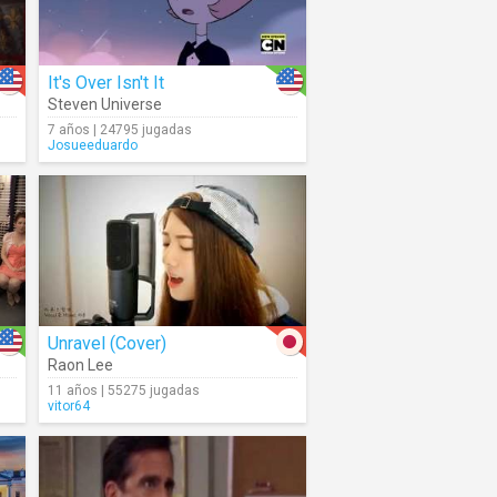
It's Over Isn't It
Steven Universe
7 años | 24795 jugadas
Josueeduardo
Unravel (Cover)
Raon Lee
11 años | 55275 jugadas
vitor64