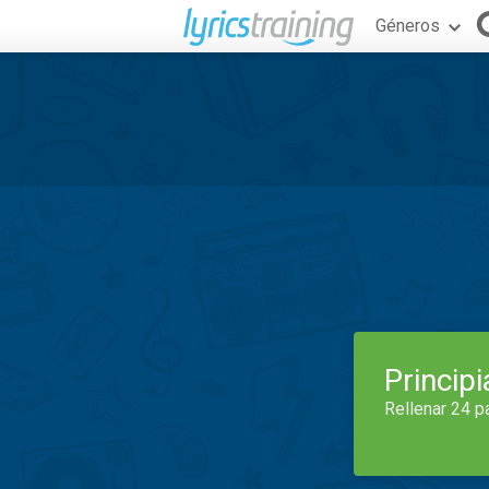
Géneros
Princip
Rellenar 24 p