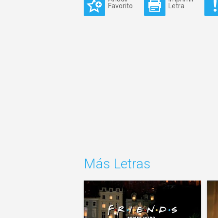
Favorito
Letra
Más Letras