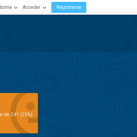
dioma
Acceder
Registrarse
ar de 241 (25%)