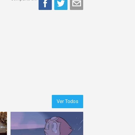
Ver Todos