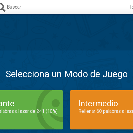
Buscar
I
Selecciona un Modo de Juego
iante
Intermedio
alabras al azar de 241 (10%)
Rellenar 60 palabras al az