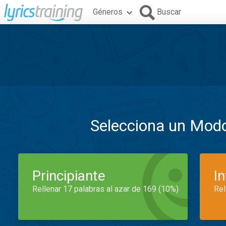
Géneros
Buscar
Selecciona un Mod
Principiante
I
Rellenar 17 palabras al azar de 169 (10%)
Rel