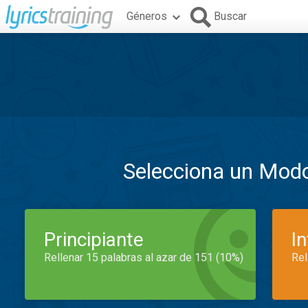
Géneros
Buscar
Selecciona un Mod
Principiante
I
Rellenar 15 palabras al azar de 151 (10%)
Rel