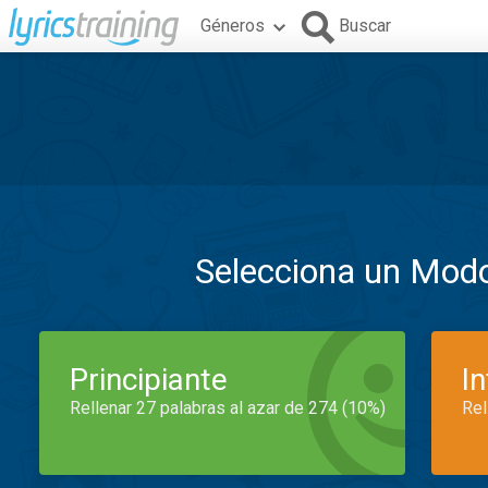
Géneros
Buscar
Selecciona un Mod
Principiante
I
Rellenar 27 palabras al azar de 274 (10%)
Rel