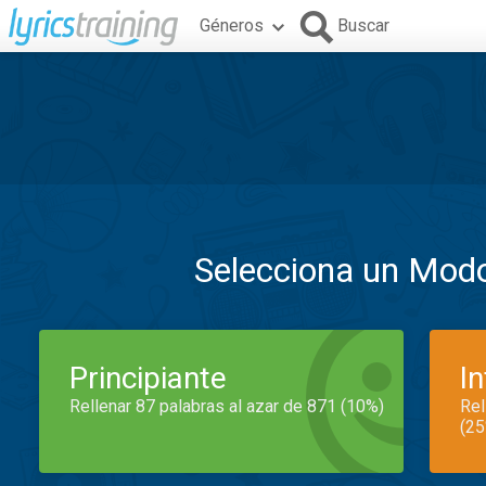
Géneros
Buscar
Selecciona un Mod
Principiante
I
Rellenar 87 palabras al azar de 871 (10%)
Rel
(25