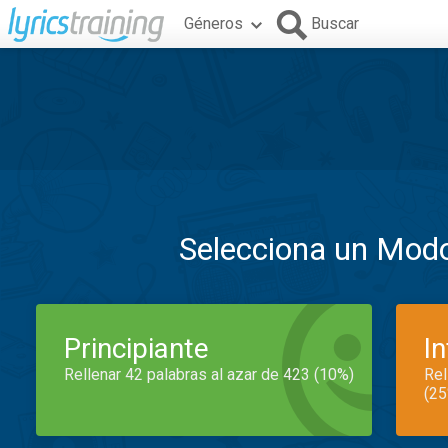
Géneros
Buscar
Selecciona un Mod
Principiante
I
Rellenar 42 palabras al azar de 423 (10%)
Rel
(25