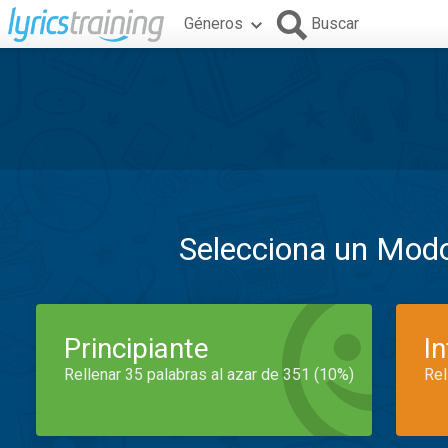
Géneros
Buscar
Selecciona un Mod
Principiante
I
Rellenar 35 palabras al azar de 351 (10%)
Rel