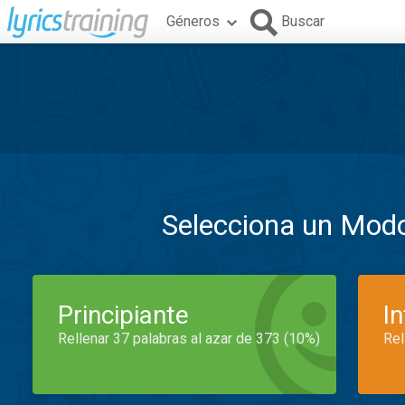
Géneros
Buscar
Selecciona un Mod
Principiante
I
Rellenar 37 palabras al azar de 373 (10%)
Rel