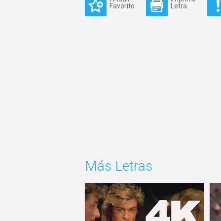
Favorito
Letra
Más Letras