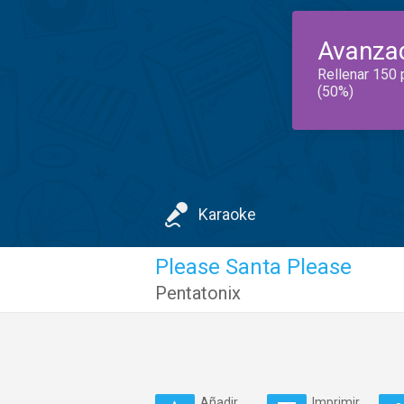
Avanza
Rellenar 150 
(50%)
Karaoke
Please Santa Please
Pentatonix
Añadir
Imprimir