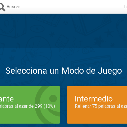
Buscar
I
Selecciona un Modo de Juego
iante
Intermedio
alabras al azar de 299 (10%)
Rellenar 75 palabras al az