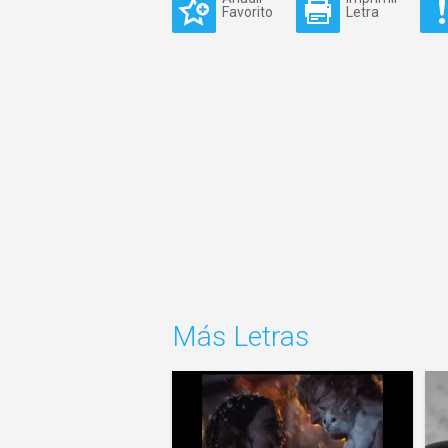
Favorito
Letra
Más Letras