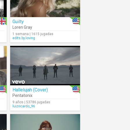
Guilty
Loren Gray
1 semana | 1615 jugadas
edits.by.loving
Hallelujah (Cover)
Pentatonix
9 años | 53786 jugadas
luizricardo_96