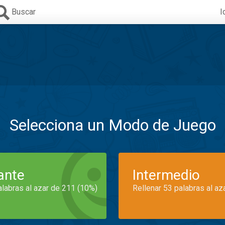
Buscar
I
Selecciona un Modo de Juego
iante
Intermedio
alabras al azar de 211 (10%)
Rellenar 53 palabras al az