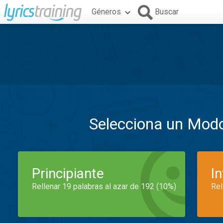
Géneros
Buscar
Selecciona un Mod
Principiante
I
Rellenar 19 palabras al azar de 192 (10%)
Rel