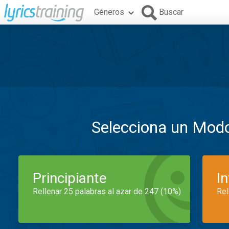
Géneros
Buscar
Selecciona un Mod
Principiante
I
Rellenar 25 palabras al azar de 247 (10%)
Rel