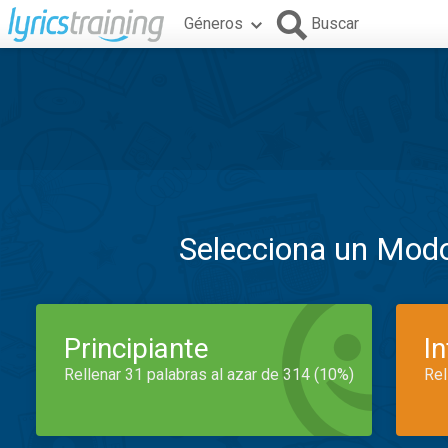
Géneros
Buscar
Selecciona un Mod
Principiante
I
Rellenar 31 palabras al azar de 314 (10%)
Rel