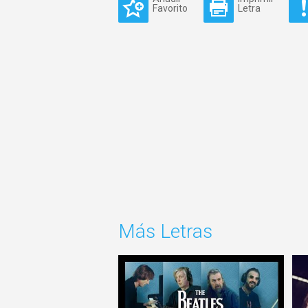
Favorito
Letra
Más Letras