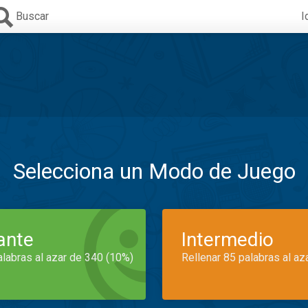
Buscar
I
Selecciona un Modo de Juego
iante
Intermedio
alabras al azar de 340 (10%)
Rellenar 85 palabras al az