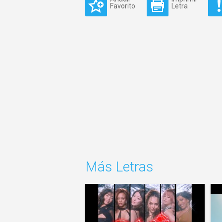
Favorito
Letra
Más Letras