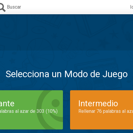
Buscar
I
Selecciona un Modo de Juego
iante
Intermedio
alabras al azar de 303 (10%)
Rellenar 76 palabras al az