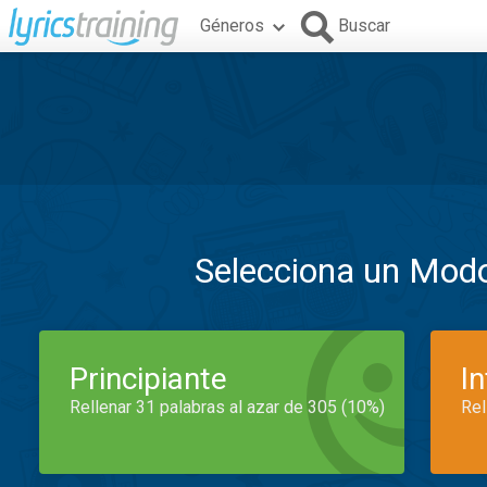
Géneros
Buscar
Selecciona un Mod
Principiante
I
Rellenar 31 palabras al azar de 305 (10%)
Rel