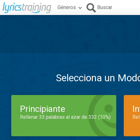
Géneros
Buscar
Selecciona un Mod
Principiante
I
Rellenar 33 palabras al azar de 332 (10%)
Rel