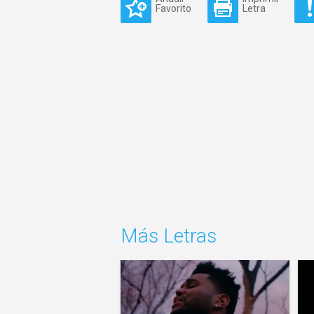
Favorito
Letra
Más Letras