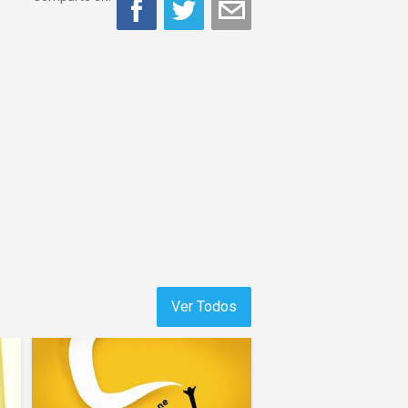
Ver Todos