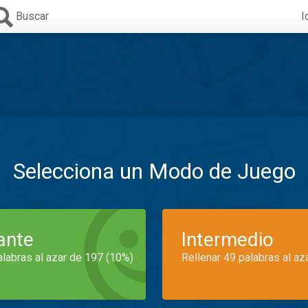
Buscar
I
Selecciona un Modo de Juego
iante
Intermedio
alabras al azar de 197 (10%)
Rellenar 49 palabras al az