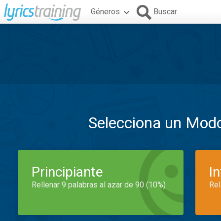
Géneros
Buscar
Selecciona un Mod
Principiante
I
Rellenar 9 palabras al azar de 90 (10%)
Rel