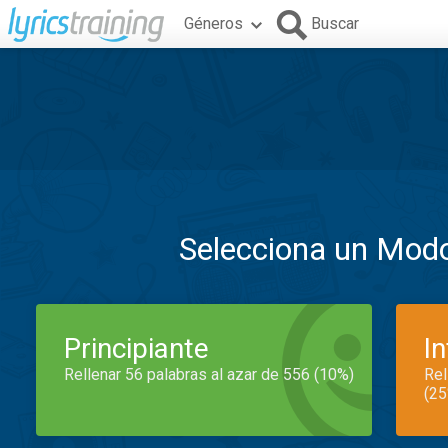
Géneros
Buscar
Selecciona un Mod
Principiante
I
Rellenar 56 palabras al azar de 556 (10%)
Rel
(25