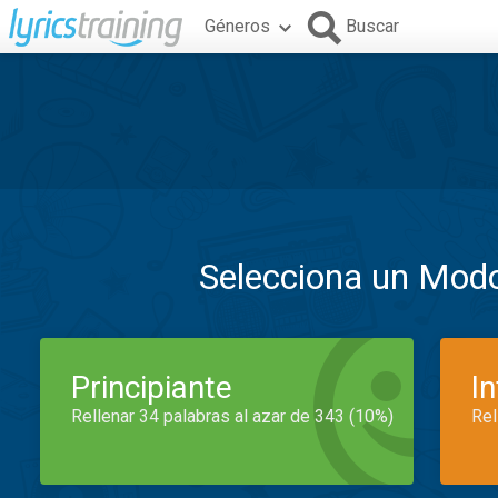
Géneros
Buscar
Selecciona un Mod
Principiante
I
Rellenar 34 palabras al azar de 343 (10%)
Rel