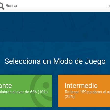
Buscar
I
Selecciona un Modo de Juego
iante
Intermedio
alabras al azar de 636 (10%)
Rellenar 159 palabras al 
(25%)