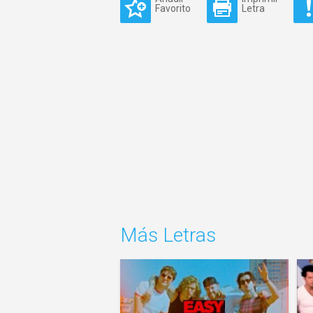
Favorito
Letra
Más Letras