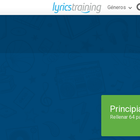
Géneros
Princip
Rellenar 64 p