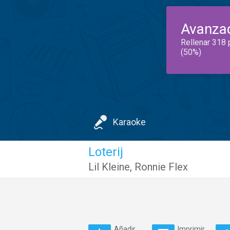
Avanza
Rellenar 318 
(50%)
Karaoke
Loterij
Lil Kleine
,
Ronnie Flex
Añadir
Imprimir