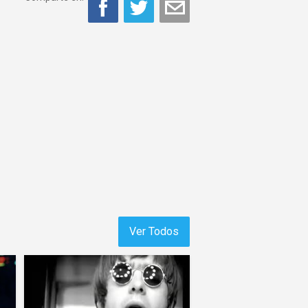
Ver Todos