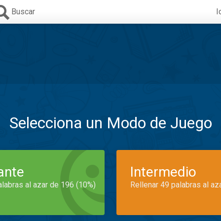
Buscar
I
Selecciona un Modo de Juego
iante
Intermedio
alabras al azar de 196 (10%)
Rellenar 49 palabras al az