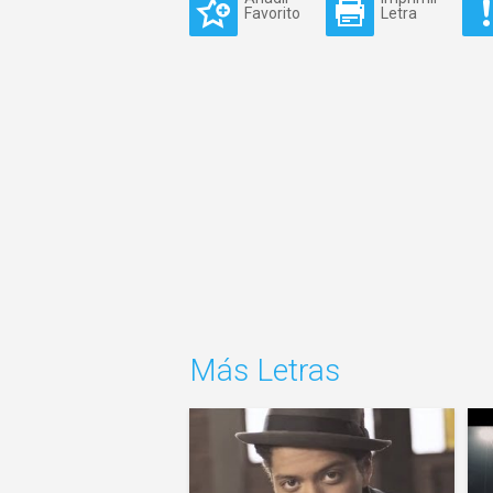
Favorito
Letra
Más Letras