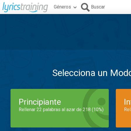
Géneros
Buscar
Selecciona un Mod
Principiante
I
Rellenar 22 palabras al azar de 218 (10%)
Rel