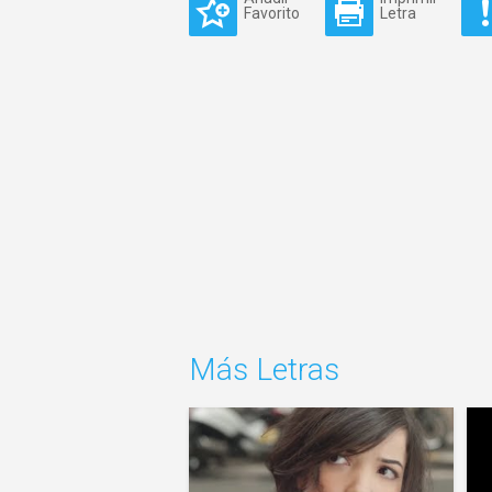
Favorito
Letra
Más Letras