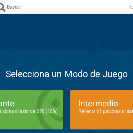
Buscar
I
Selecciona un Modo de Juego
iante
Intermedio
alabras al azar de 258 (10%)
Rellenar 65 palabras al az