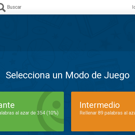
Buscar
I
Selecciona un Modo de Juego
iante
Intermedio
alabras al azar de 354 (10%)
Rellenar 89 palabras al az