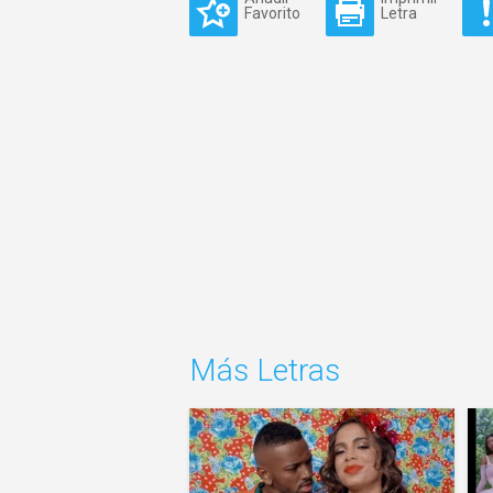
Favorito
Letra
Más Letras