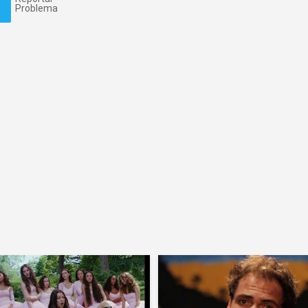
Problema