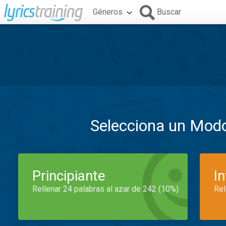
Géneros
Buscar
Selecciona un Mod
Principiante
I
Rellenar 24 palabras al azar de 242 (10%)
Rel