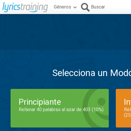
Géneros
Buscar
Selecciona un Mod
Principiante
I
Rellenar 40 palabras al azar de 403 (10%)
Rel
(25