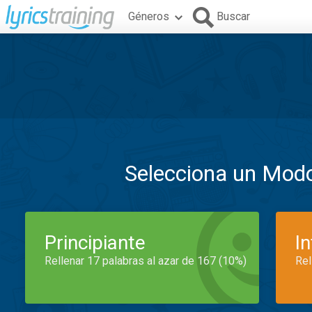
Géneros
Buscar
Selecciona un Mod
Principiante
I
Rellenar 17 palabras al azar de 167 (10%)
Rel